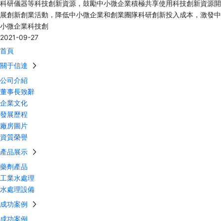
科研儀器等科技創新資源，鼓勵中小微企業積極共享使用科技創新資源開
展創新創業活動，降低中小微企業和創業團隊科研創新投入成本，激發中
小微企業科技創
2021-09-27
首頁
關于信達
公司介紹
董事長致辭
企業文化
發展歷程
廠房圖片
資質榮譽
產品展示
藥劑產品
工業水處理
水處理設備
成功案例
成功案例