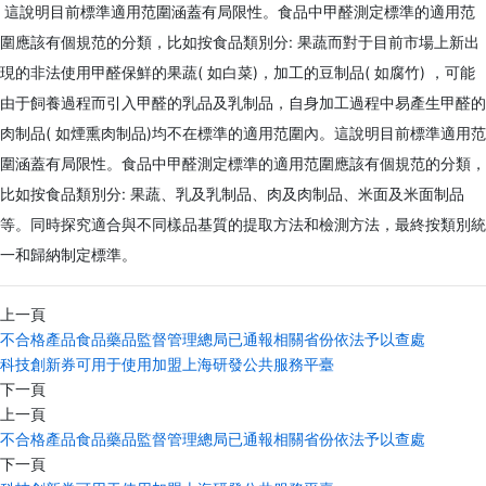
這說明目前標準適用范圍涵蓋有局限性。食品中甲醛測定標準的適用范
圍應該有個規范的分類，比如按食品類別分: 果蔬而對于目前市場上新出
現的非法使用甲醛保鮮的果蔬( 如白菜)，加工的豆制品( 如腐竹) ，可能
由于飼養過程而引入甲醛的乳品及乳制品，自身加工過程中易產生甲醛的
肉制品( 如煙熏肉制品)均不在標準的適用范圍內。這說明目前標準適用范
圍涵蓋有局限性。食品中甲醛測定標準的適用范圍應該有個規范的分類，
比如按食品類別分: 果蔬、乳及乳制品、肉及肉制品、米面及米面制品
等。同時探究適合與不同樣品基質的提取方法和檢測方法，最終按類別統
一和歸納制定標準。
上一頁
不合格產品食品藥品監督管理總局已通報相關省份依法予以查處
科技創新券可用于使用加盟上海研發公共服務平臺
下一頁
上一頁
不合格產品食品藥品監督管理總局已通報相關省份依法予以查處
下一頁