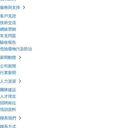
服務與支持
客戶見證
技術交流
網絡營銷
常見問題
驗收報告
危險廢物污染防治
新聞動態
公司新聞
行業新聞
人力資源
團隊建設
人才理念
招聘崗位
培訓資料
聯系我們
聯系方式