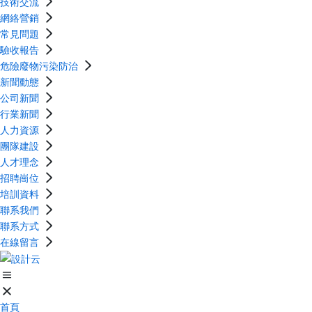
技術交流
網絡營銷
常見問題
驗收報告
危險廢物污染防治
新聞動態
公司新聞
行業新聞
人力資源
團隊建設
人才理念
招聘崗位
培訓資料
聯系我們
聯系方式
在線留言
首頁