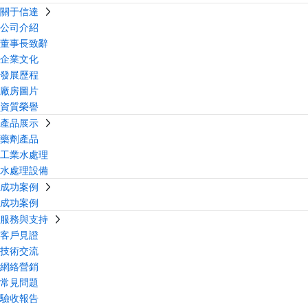
關于信達
公司介紹
董事長致辭
企業文化
發展歷程
廠房圖片
資質榮譽
產品展示
藥劑產品
工業水處理
水處理設備
成功案例
成功案例
服務與支持
客戶見證
技術交流
網絡營銷
常見問題
驗收報告