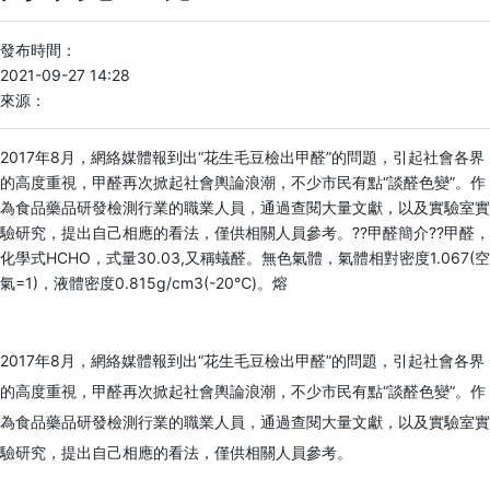
發布時間：
2021-09-27 14:28
來源：
2017年8月，網絡媒體報到出“花生毛豆檢出甲醛”的問題，引起社會各界
的高度重視，甲醛再次掀起社會輿論浪潮，不少市民有點“談醛色變”。作
為食品藥品研發檢測行業的職業人員，通過查閱大量文獻，以及實驗室實
驗研究，提出自己相應的看法，僅供相關人員參考。??甲醛簡介??甲醛，
化學式HCHO，式量30.03,又稱蟻醛。無色氣體，氣體相對密度1.067(空
氣=1)，液體密度0.815g/cm3(-20℃)。熔
2017年8月，網絡媒體報到出“花生毛豆檢出甲醛”的問題，引起社會各界
的高度重視，甲醛再次掀起社會輿論浪潮，不少市民有點“談醛色變”。作
為食品藥品研發檢測行業的職業人員，通過查閱大量文獻，以及實驗室實
驗研究，提出自己相應的看法，僅供相關人員參考。